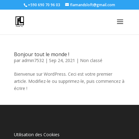
+590 690 70 96 03
flamandsloft@gmail.com
Bonjour tout le monde !
par
admin7532
|
Sep 24, 2021
|
Non classé
Bienvenue sur WordPress. Ceci est votre premier
article. Modifiez-le ou supprimez-le, puis commencez à
écrire !
Utilisation des Cookies